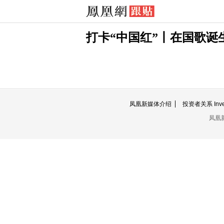
打卡“中国红”丨在国歌诞
凤凰新媒体介绍
投资者关系 Invest
凤凰