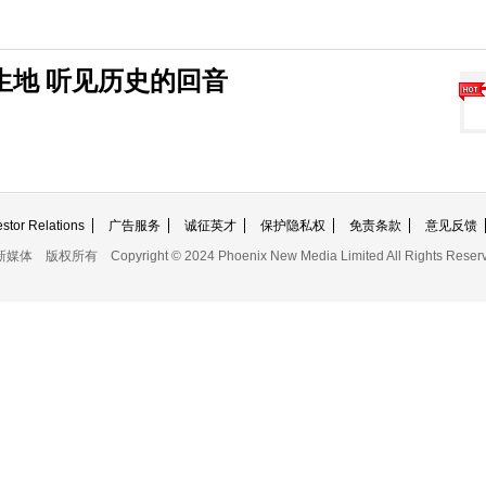
生地 听见历史的回音
or Relations
广告服务
诚征英才
保护隐私权
免责条款
意见反馈
新媒体
版权所有
Copyright © 2024 Phoenix New Media Limited All Rights Reser