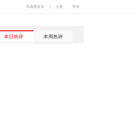
凤凰网首页
|
注册
登录
本日热评
本周热评