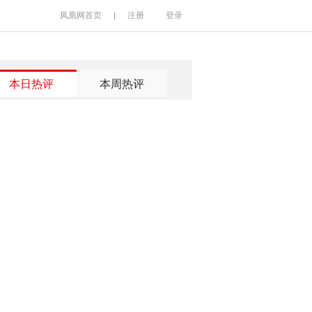
凤凰网首页
|
注册
登录
本日热评
本周热评