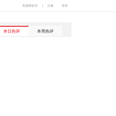
凤凰网首页
|
注册
登录
本日热评
本周热评