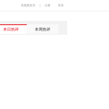
凤凰网首页
|
注册
登录
本日热评
本周热评