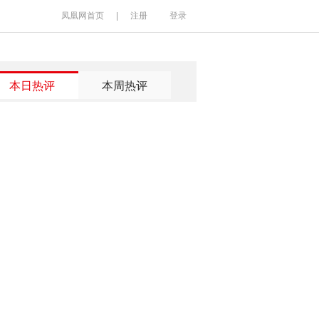
凤凰网首页
|
注册
登录
本日热评
本周热评