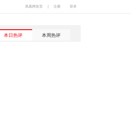
凤凰网首页
|
注册
登录
本日热评
本周热评