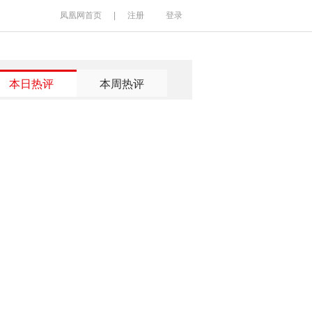
凤凰网首页
|
注册
登录
本日热评
本周热评