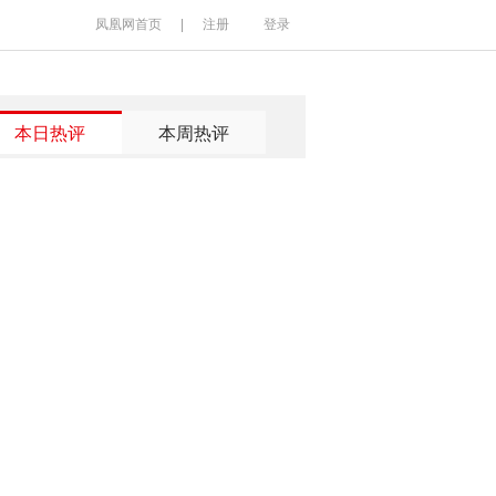
凤凰网首页
|
注册
登录
本日热评
本周热评