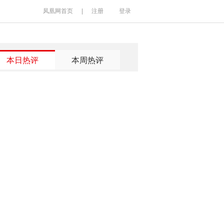
凤凰网首页
|
注册
登录
本日热评
本周热评