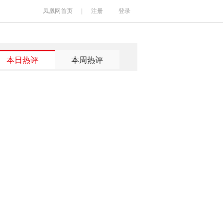
凤凰网首页
|
注册
登录
本日热评
本周热评