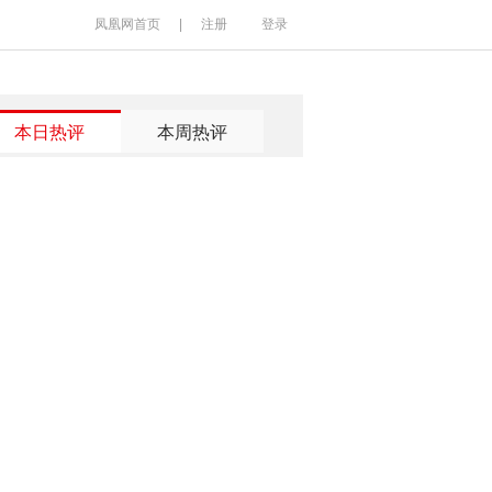
凤凰网首页
|
注册
登录
本日热评
本周热评