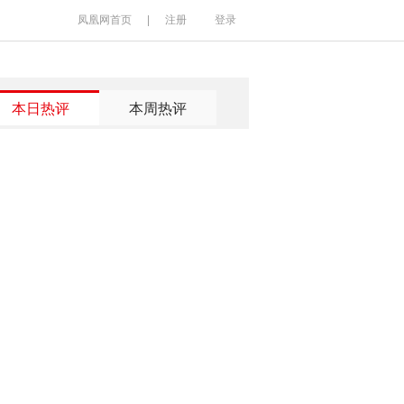
凤凰网首页
|
注册
登录
本日热评
本周热评