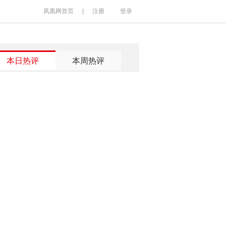
凤凰网首页
|
注册
登录
本日热评
本周热评