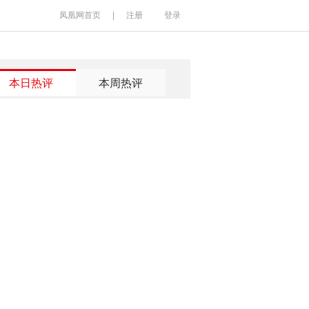
凤凰网首页
|
注册
登录
本日热评
本周热评