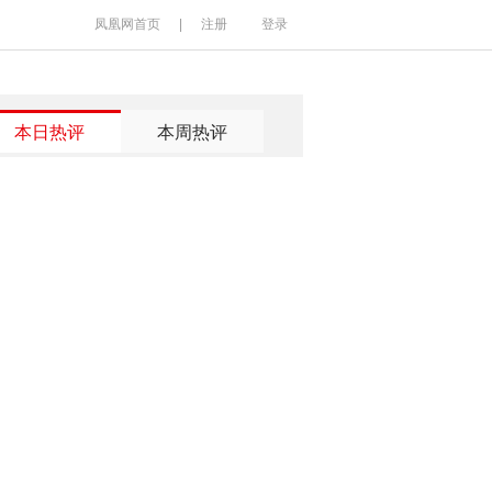
凤凰网首页
|
注册
登录
本日热评
本周热评