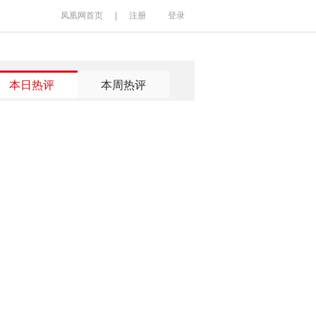
凤凰网首页
|
注册
登录
本日热评
本周热评