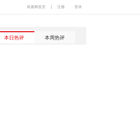
凤凰网首页
|
注册
登录
本日热评
本周热评