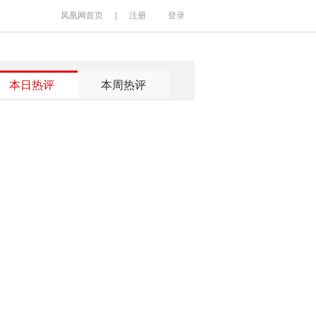
凤凰网首页
|
注册
登录
本日热评
本周热评