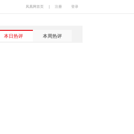
凤凰网首页
|
注册
登录
本日热评
本周热评