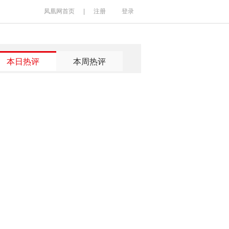
凤凰网首页
|
注册
登录
本日热评
本周热评