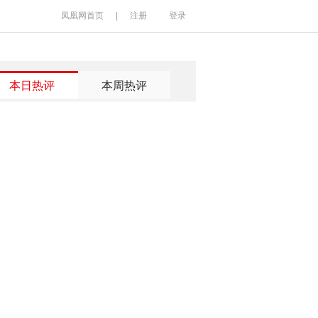
凤凰网首页
|
注册
登录
本日热评
本周热评