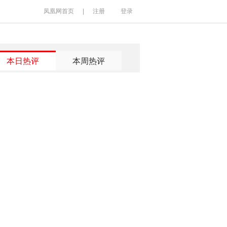
凤凰网首页
|
注册
登录
本日热评
本周热评