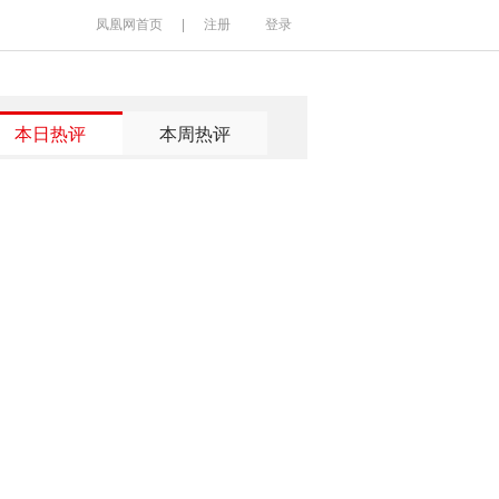
凤凰网首页
|
注册
登录
本日热评
本周热评