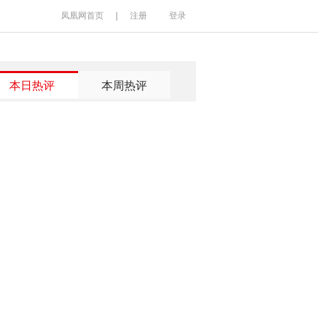
凤凰网首页
|
注册
登录
本日热评
本周热评