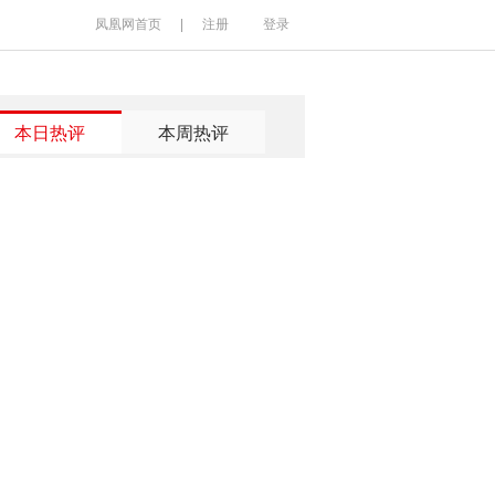
凤凰网首页
|
注册
登录
本日热评
本周热评