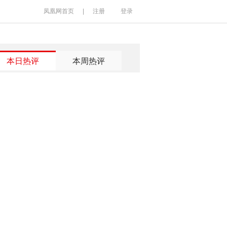
凤凰网首页
|
注册
登录
本日热评
本周热评