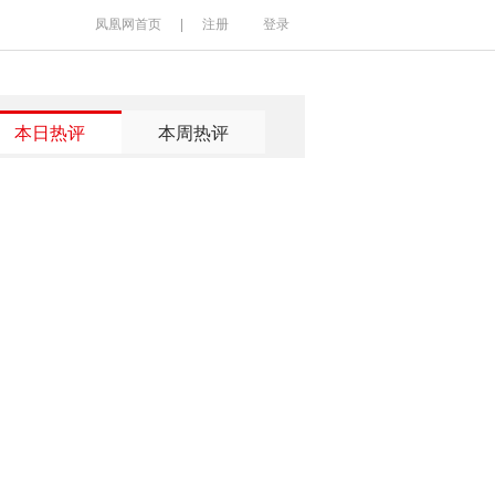
凤凰网首页
|
注册
登录
本日热评
本周热评