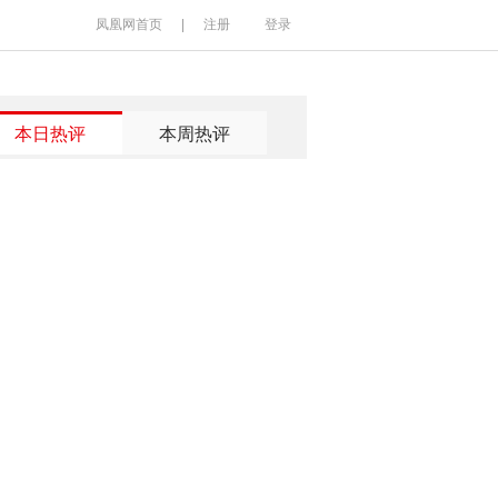
凤凰网首页
|
注册
登录
本日热评
本周热评