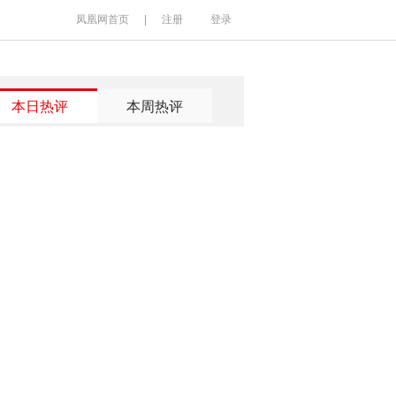
凤凰网首页
|
注册
登录
本日热评
本周热评