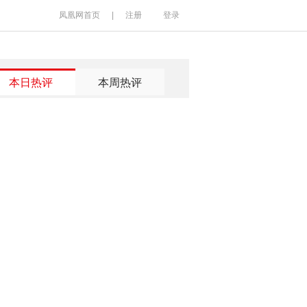
凤凰网首页
|
注册
登录
本日热评
本周热评