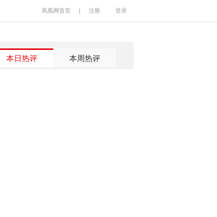
凤凰网首页
|
注册
登录
本日热评
本周热评