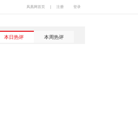
凤凰网首页
|
注册
登录
本日热评
本周热评