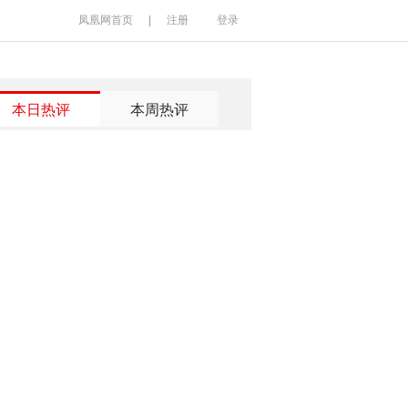
凤凰网首页
|
注册
登录
本日热评
本周热评