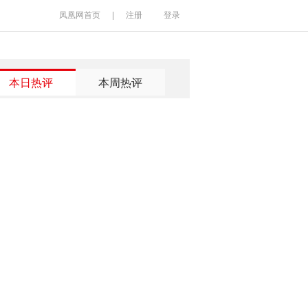
凤凰网首页
|
注册
登录
本日热评
本周热评