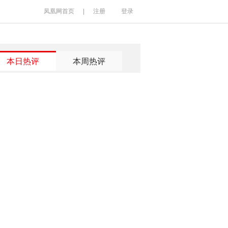
凤凰网首页
|
注册
登录
本日热评
本周热评