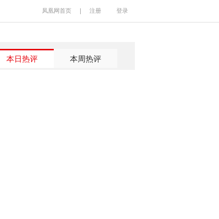
凤凰网首页
|
注册
登录
本日热评
本周热评