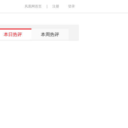
凤凰网首页
|
注册
登录
本日热评
本周热评