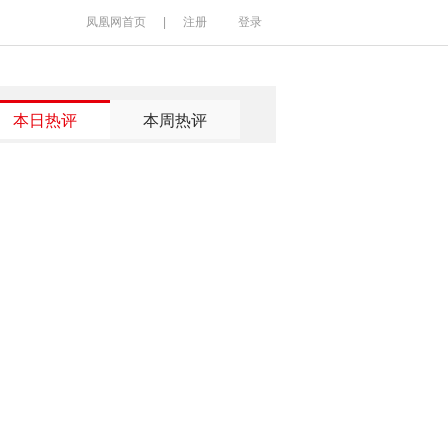
凤凰网首页
|
注册
登录
本日热评
本周热评