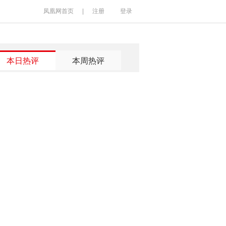
凤凰网首页
|
注册
登录
本日热评
本周热评