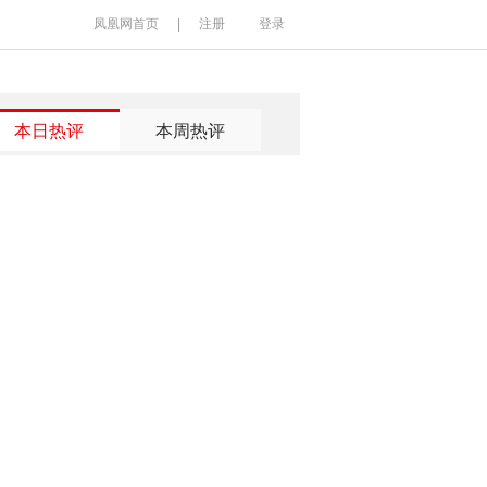
凤凰网首页
|
注册
登录
本日热评
本周热评