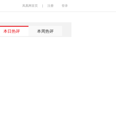
凤凰网首页
|
注册
登录
本日热评
本周热评