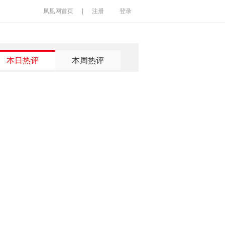
凤凰网首页
|
注册
登录
本日热评
本周热评