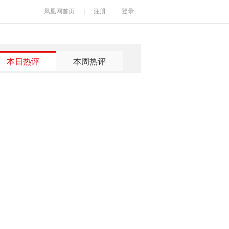
凤凰网首页
|
注册
登录
本日热评
本周热评