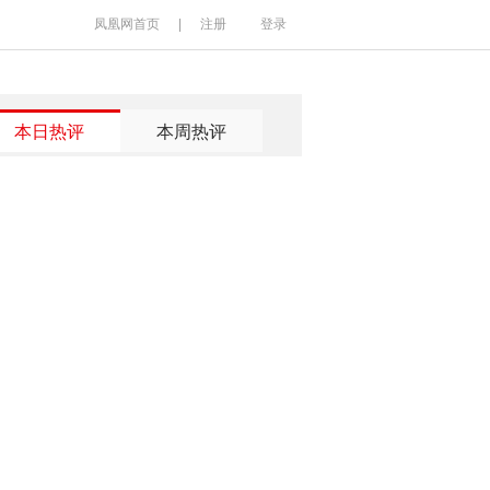
凤凰网首页
|
注册
登录
本日热评
本周热评