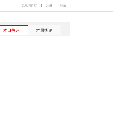
凤凰网首页
|
注册
登录
本日热评
本周热评