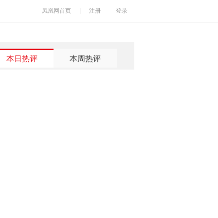
凤凰网首页
|
注册
登录
本日热评
本周热评