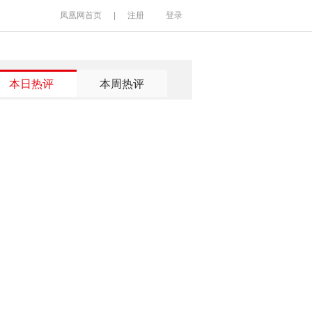
凤凰网首页
|
注册
登录
本日热评
本周热评