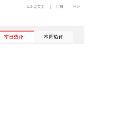
凤凰网首页
|
注册
登录
本日热评
本周热评