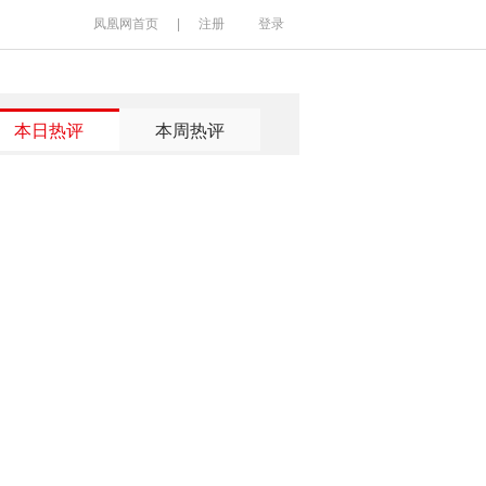
凤凰网首页
|
注册
登录
本日热评
本周热评